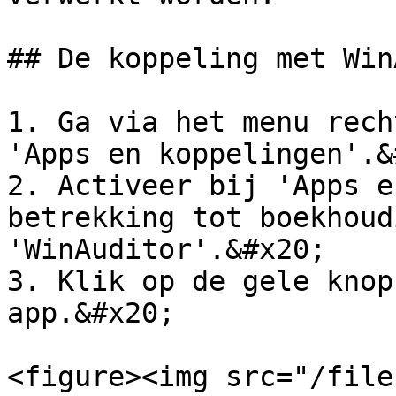
## De koppeling met Win
1. Ga via het menu rech
'Apps en koppelingen'.&
2. Activeer bij 'Apps e
betrekking tot boekhoud
'WinAuditor'.&#x20;

3. Klik op de gele knop
app.&#x20;

<figure><img src="/file