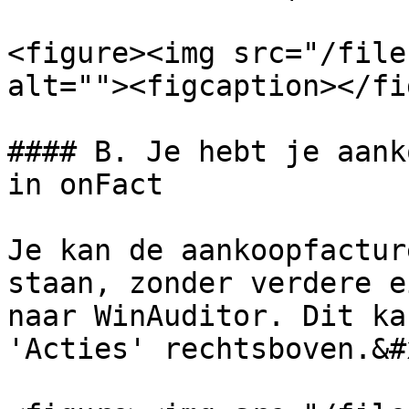
<figure><img src="/file
alt=""><figcaption></fi
#### B. Je hebt je aank
in onFact

Je kan de aankoopfactur
staan, zonder verdere e
naar WinAuditor. Dit ka
'Acties' rechtsboven.&#x