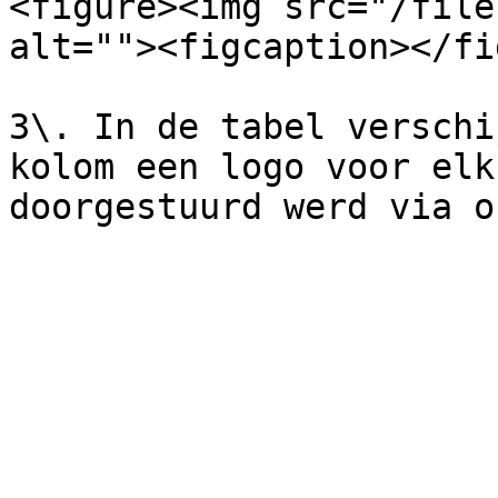
<figure><img src="/file
alt=""><figcaption></fi
3\. In de tabel verschi
kolom een logo voor elk