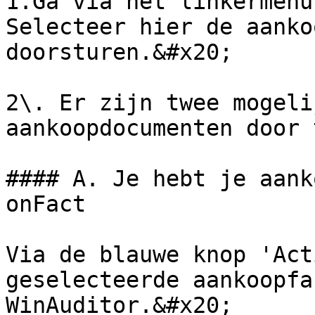
1.Ga via het linkermenu
Selecteer hier de aanko
doorsturen.&#x20;

2\. Er zijn twee mogeli
aankoopdocumenten door 
#### A. Je hebt je aank
onFact

Via de blauwe knop 'Act
geselecteerde aankoopfa
WinAuditor.&#x20;
