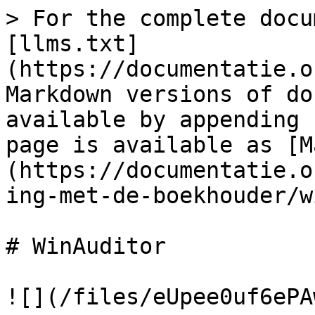
> For the complete docu
[llms.txt]
(https://documentatie.o
Markdown versions of do
available by appending 
page is available as [M
(https://documentatie.o
ing-met-de-boekhouder/w
# WinAuditor

![](/files/eUpee0uf6ePA