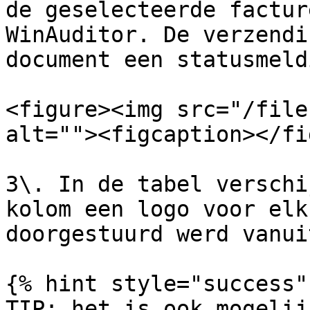
de geselecteerde factur
WinAuditor. De verzendi
document een statusmeld
<figure><img src="/file
alt=""><figcaption></fi
3\. In de tabel verschi
kolom een logo voor elk
doorgestuurd werd vanui
{% hint style="success" 
TIP: het is ook mogelij