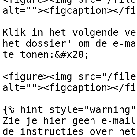
alt=""><figcaption></fi
Klik in het volgende ve
het dossier' om de e-ma
te tonen:&#x20;

<figure><img src="/file
alt=""><figcaption></fi
{% hint style="warning" 
Zie je hier geen e-mail
de instructies over het