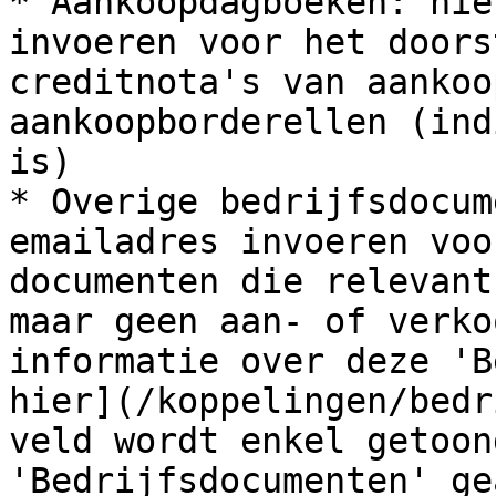
* Aankoopdagboeken: hie
invoeren voor het doors
creditnota's van aankoo
aankoopborderellen (ind
is)

* Overige bedrijfsdocum
emailadres invoeren voo
documenten die relevant
maar geen aan- of verko
informatie over deze 'B
hier](/koppelingen/bedr
veld wordt enkel getoon
'Bedrijfsdocumenten' ge