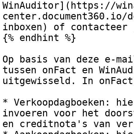
WinAuditor](https://win
center.document360.io/d
inboxen) of contacteer 
{% endhint %}

Op basis van deze e-mai
tussen onFact en WinAud
uitgewisseld. In onFact
* Verkoopdagboeken: hie
invoeren voor het doors
en creditnota's van ver