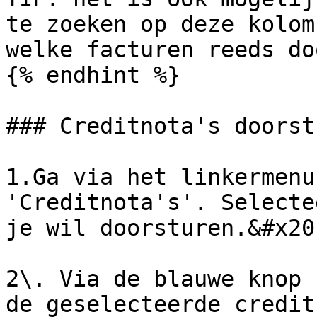
te zoeken op deze kolom
welke facturen reeds do
{% endhint %}

### Creditnota's doorstu
1.Ga via het linkermenu
'Creditnota's'. Selecte
je wil doorsturen.&#x20;
2\. Via de blauwe knop 
de geselecteerde credit