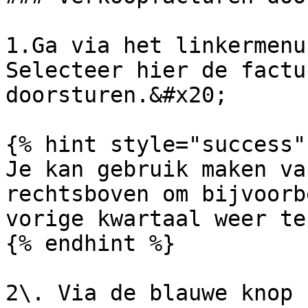
1.Ga via het linkermenu
Selecteer hier de factu
doorsturen.&#x20;

{% hint style="success" 
Je kan gebruik maken va
rechtsboven om bijvoorb
vorige kwartaal weer te
{% endhint %}

2\. Via de blauwe knop 