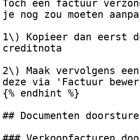
Toch een factuur verzon
je nog zou moeten aanpa
1\) Kopieer dan eerst d
creditnota

2\) Maak vervolgens een
deze via 'Factuur bewer
{% endhint %}

## Documenten doorsture
### Verkoopfacturen doo