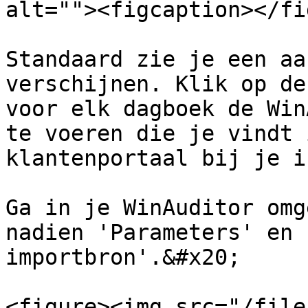
alt=""><figcaption></fi
Standaard zie je een aa
verschijnen. Klik op de
voor elk dagboek de Win
te voeren die je vindt 
klantenportaal bij je i
Ga in je WinAuditor omg
nadien 'Parameters' en 
importbron'.&#x20;

<figure><img src="/file