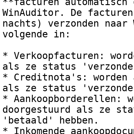
**facturen automatisch 
WinAuditor. De facturen
nachts) verzonden naar 
volgende in:‌

* Verkoopfacturen: word
als ze status 'verzonde
* Creditnota's: worden 
als ze status 'verzonde
* Aankoopborderellen: w
doorgestuurd als ze sta
'betaald' hebben.

* Inkomende aankoopdocu