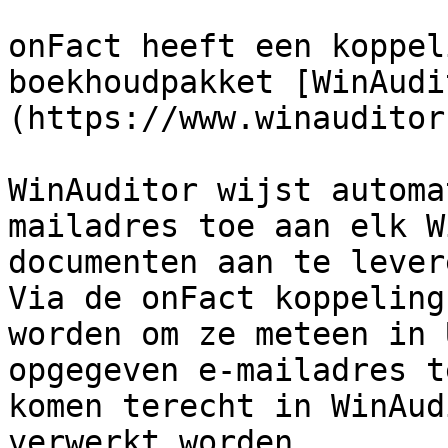
onFact heeft een koppel
boekhoudpakket [WinAudi
(https://www.winauditor
WinAuditor wijst automa
mailadres toe aan elk W
documenten aan te lever
Via de onFact koppeling
worden om ze meteen in 
opgegeven e-mailadres t
komen terecht in WinAud
verwerkt worden.
