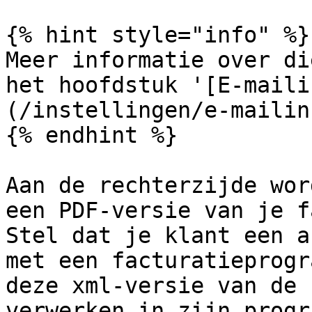
{% hint style="info" %}

Meer informatie over di
het hoofdstuk '[E-maili
(/instellingen/e-mailin
{% endhint %}

Aan de rechterzijde wor
een PDF-versie van je f
Stel dat je klant een a
met een facturatieprogr
deze xml-versie van de 
verwerken in zijn progr