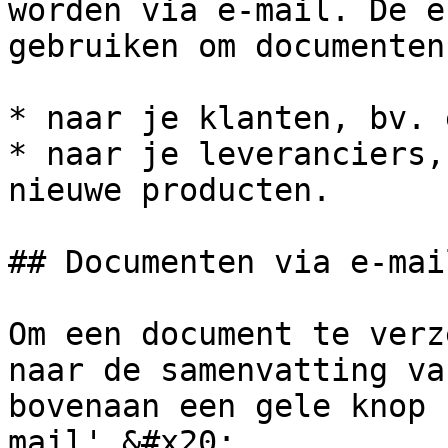
worden via e-mail. De e
gebruiken om documenten
* naar je klanten, bv. 
* naar je leveranciers,
nieuwe producten.

## Documenten via e-mai
Om een document te verz
naar de samenvatting va
bovenaan een gele knop 
mail'.&#x20;
