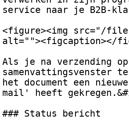
service naar je B2B-kla
<figure><img src="/file
alt=""><figcaption></fi
Als je na verzending op
samenvattingsvenster te
het document een nieuwe
mail' heeft gekregen.&#x
### Status bericht
