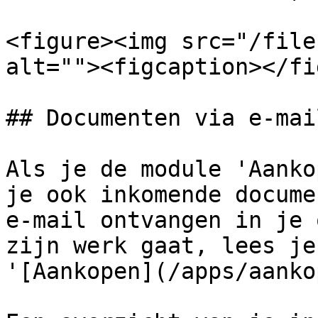
<figure><img src="/file
alt=""><figcaption></fi
## Documenten via e-mai
Als je de module 'Aanko
je ook inkomende docume
e-mail ontvangen in je 
zijn werk gaat, lees je
'[Aankopen](/apps/aanko