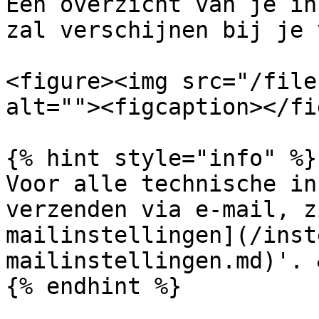
Een overzicht van je in
zal verschijnen bij je 
<figure><img src="/file
alt=""><figcaption></fi
{% hint style="info" %}

Voor alle technische in
verzenden via e-mail, z
mailinstellingen](/inst
mailinstellingen.md)'. 