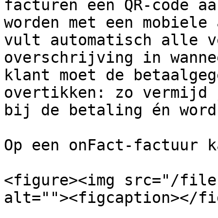
facturen een QR-code aa
worden met een mobiele 
vult automatisch alle v
overschrijving in wanne
klant moet de betaalgeg
overtikken: zo vermijd 
bij de betaling én word
Op een onFact-factuur k
<figure><img src="/file
alt=""><figcaption></fi