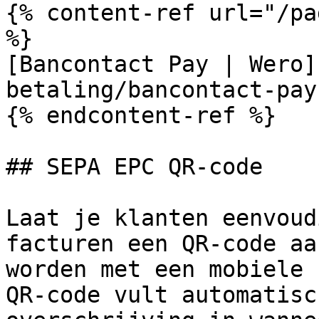
{% content-ref url="/pa
%}

[Bancontact Pay | Wero]
betaling/bancontact-pay
{% endcontent-ref %}

## SEPA EPC QR-code

Laat je klanten eenvoud
facturen een QR-code aa
worden met een mobiele 
QR-code vult automatisc