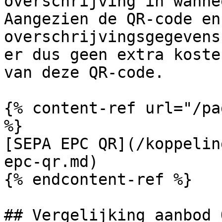
overschrijving in wanne
Aangezien de QR-code en
overschrijvingsgegevens
er dus geen extra koste
van deze QR-code.

{% content-ref url="/pa
%}

[SEPA EPC QR](/koppelin
epc-qr.md)

{% endcontent-ref %}

## Vergelijking aanbod 