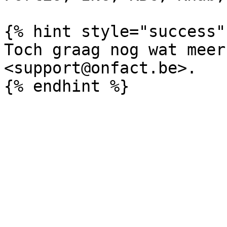
{% hint style="success" 
Toch graag nog wat meer
<support@onfact.be>.
