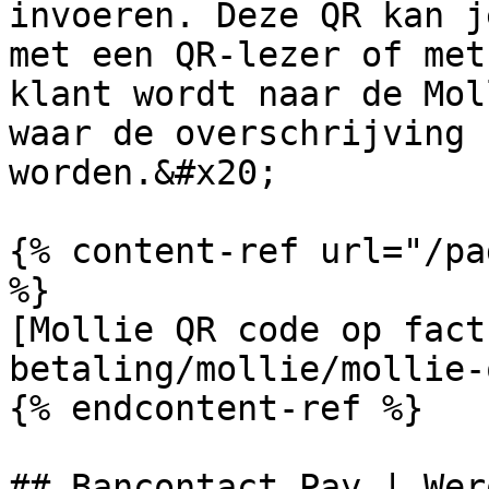
invoeren. Deze QR kan j
met een QR-lezer of met
klant wordt naar de Mol
waar de overschrijving 
worden.&#x20;

{% content-ref url="/pa
%}

[Mollie QR code op fact
betaling/mollie/mollie-
{% endcontent-ref %}

## Bancontact Pay | Wero