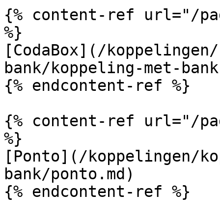
{% content-ref url="/pa
%}

[CodaBox](/koppelingen/
bank/koppeling-met-bank.
{% endcontent-ref %}

{% content-ref url="/pa
%}

[Ponto](/koppelingen/ko
bank/ponto.md)

{% endcontent-ref %}
