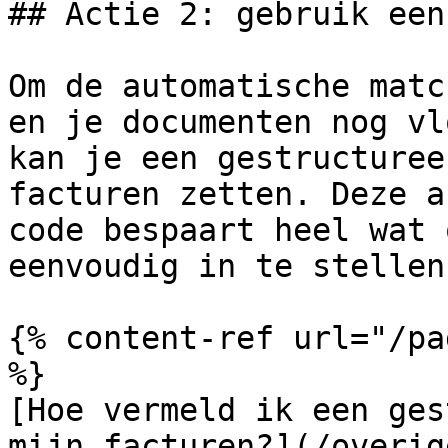
## Actie 2: gebruik een
Om de automatische matc
en je documenten nog vl
kan je een gestructuree
facturen zetten. Deze a
code bespaart heel wat 
eenvoudig in te stellen
{% content-ref url="/pa
%}

[Hoe vermeld ik een ges
mijn facturen?](/overig