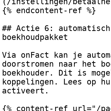
(/instellingen/betaalhe
{% endcontent-ref %}

## Actie 6: automatisch
boekhoudpakket

Via onFact kan je autom
doorstromen naar het bo
boekhouder. Dit is moge
koppelingen. Lees op hu
activeert.

{% content-ref url="/pa