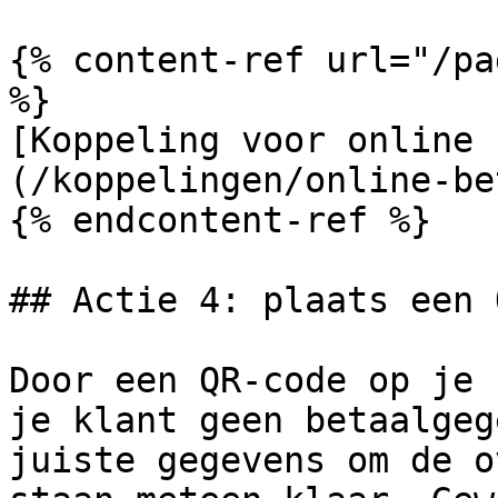
{% content-ref url="/pa
%}

[Koppeling voor online 
(/koppelingen/online-be
{% endcontent-ref %}

## Actie 4: plaats een 
Door een QR-code op je 
je klant geen betaalgeg
juiste gegevens om de o