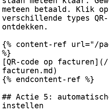
staan meteen klaar. Gew
meteen betaald. Klik op
verschillende types QR-
ontdekken.

{% content-ref url="/pa
%}

[QR-code op facturen](/
facturen.md)

{% endcontent-ref %}

## Actie 5: automatisch
instellen
