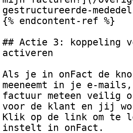
gestructureerde-mededel
{% endcontent-ref %}

## Actie 3: koppeling v
activeren

Als je in onFact de kno
meeneemt in je e-mails,
factuur meteen veilig o
voor de klant en jij wo
Klik op de link om te l
instelt in onFact.
