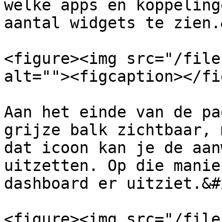
welke apps en koppeling
aantal widgets te zien.
<figure><img src="/file
alt=""><figcaption></fi
Aan het einde van de pa
grijze balk zichtbaar, 
dat icoon kan je de aan
uitzetten. Op die manie
dashboard er uitziet.&#x
<figure><img src="/file