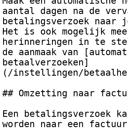
Maak een automatische h
aantal dagen na de verv
betalingsverzoek naar j
Het is ook mogelijk mee
herinneringen in te ste
de aanmaak van [automat
betaalverzoeken]
(/instellingen/betaalhe
## Omzetting naar factuu
Een betalingsverzoek ka
worden naar een factuur