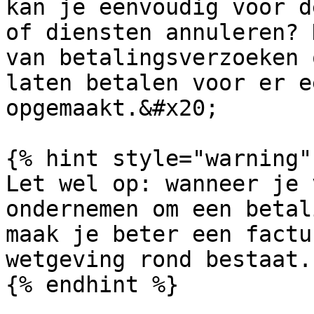
kan je eenvoudig voor d
of diensten annuleren? 
van betalingsverzoeken 
laten betalen voor er e
opgemaakt.&#x20;

{% hint style="warning" 
Let wel op: wanneer je 
ondernemen om een betal
maak je beter een factu
wetgeving rond bestaat.

{% endhint %}
