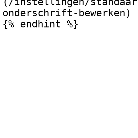
(/instellingen/standaar
onderschrift-bewerken) 