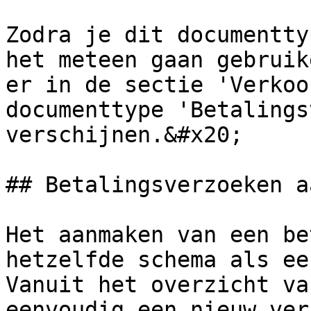
Zodra je dit documentty
het meteen gaan gebruik
er in de sectie 'Verkoo
documenttype 'Betalings
verschijnen.&#x20;

## Betalingsverzoeken a
Het aanmaken van een be
hetzelfde schema als ee
Vanuit het overzicht va
eenvoudig een nieuw ver