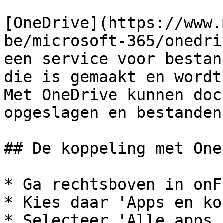
[OneDrive](https://www.
be/microsoft-365/onedri
een service voor bestan
die is gemaakt en wordt
Met OneDrive kunnen doc
opgeslagen en bestanden
## De koppeling met One
* Ga rechtsboven in onF
* Kies daar 'Apps en ko
* Selecteer 'Alle apps 