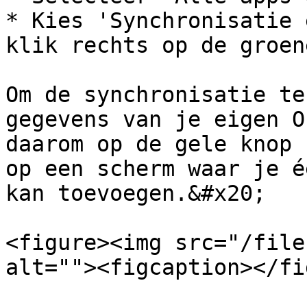
* Kies 'Synchronisatie 
klik rechts op de groen
Om de synchronisatie te
gegevens van je eigen O
daarom op de gele knop 
op een scherm waar je é
kan toevoegen.&#x20;

<figure><img src="/file
alt=""><figcaption></fi