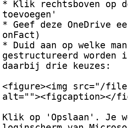
* Klik rechtsboven op d
toevoegen'

* Geef deze OneDrive ee
onFact)

* Duid aan op welke man
gestructureerd worden i
daarbij drie keuzes:

<figure><img src="/file
alt=""><figcaption></fi
Klik op 'Opslaan'. Je w
loginscherm van Microso