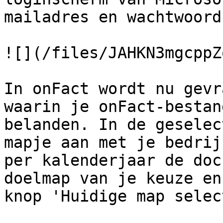
mailadres en wachtwoord
![](/files/JAHKN3mgcppZ
In onFact wordt nu gevr
waarin je onFact-bestan
belanden. In de geselec
mapje aan met je bedrij
per kalenderjaar de doc
doelmap van je keuze en
knop 'Huidige map selec