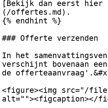
[Bekijk dan eerst hier 
(/offertes.md).

{% endhint %}

### Offerte verzenden

In het samenvattingsven
verschijnt bovenaan een
de offerteaanvraag'.&#x2
<figure><img src="/file
alt=""><figcaption></fi