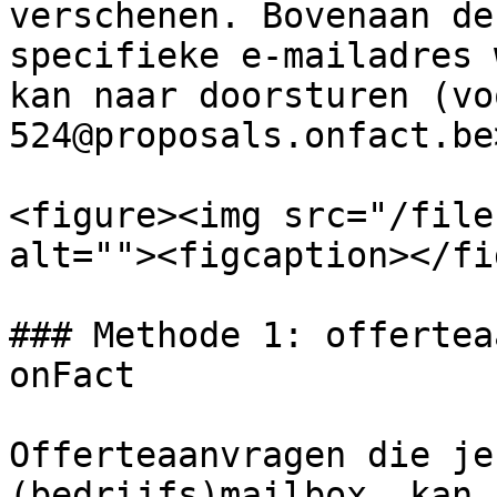
verschenen. Bovenaan de
specifieke e-mailadres 
kan naar doorsturen (vo
524@proposals.onfact.be>
<figure><img src="/file
alt=""><figcaption></fi
### Methode 1: offertea
onFact

Offerteaanvragen die je
(bedrijfs)mailbox, kan 