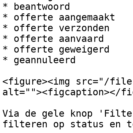
* beantwoord

* offerte aangemaakt

* offerte verzonden

* offerte aanvaard

* offerte geweigerd

* geannuleerd

<figure><img src="/file
alt=""><figcaption></fi
Via de gele knop 'Filte
filteren op status en t