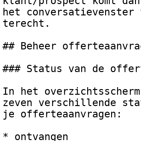
klant/prospect komt dan
het conversatievenster 
terecht.

## Beheer offerteaanvrag
### Status van de offer
In het overzichtsscherm
zeven verschillende sta
je offerteaanvragen:

* ontvangen
