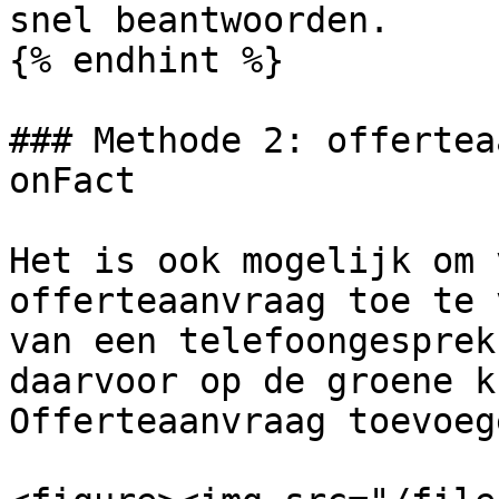
snel beantwoorden.

{% endhint %}

### Methode 2: offertea
onFact

Het is ook mogelijk om 
offerteaanvraag toe te 
van een telefoongesprek
daarvoor op de groene k
Offerteaanvraag toevoege