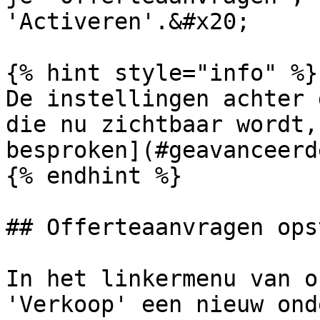
'Activeren'.&#x20;

{% hint style="info" %}

De instellingen achter 
die nu zichtbaar wordt,
besproken](#geavanceerd
{% endhint %}

## Offerteaanvragen ops
In het linkermenu van o
'Verkoop' een nieuw ond