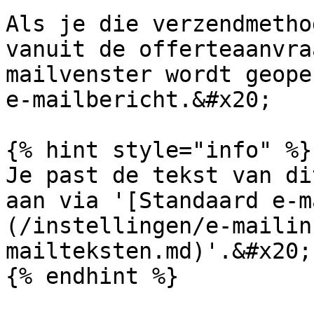
Als je die verzendmetho
vanuit de offerteaanvra
mailvenster wordt geope
e-mailbericht.&#x20;

{% hint style="info" %}

Je past de tekst van di
aan via '[Standaard e-m
(/instellingen/e-mailin
mailteksten.md)'.&#x20;

{% endhint %}
