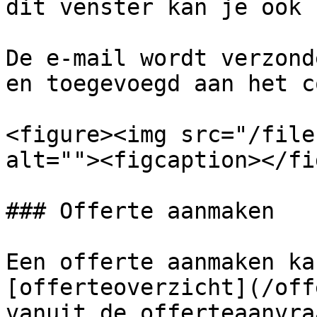
dit venster kan je ook 
De e-mail wordt verzond
en toegevoegd aan het c
<figure><img src="/file
alt=""><figcaption></fi
### Offerte aanmaken

Een offerte aanmaken ka
[offerteoverzicht](/off
vanuit de offerteaanvra