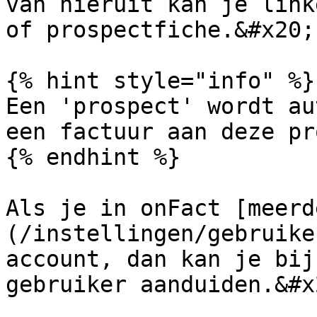
van hieruit kan je link
of prospectfiche.&#x20;

{% hint style="info" %}

Een 'prospect' wordt au
een factuur aan deze pr
{% endhint %}

Als je in onFact [meerd
(/instellingen/gebruike
account, dan kan je bij
gebruiker aanduiden.&#x2