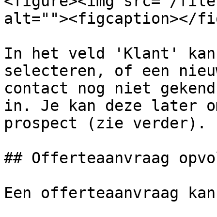
<figure><img src="/file
alt=""><figcaption></fi
In het veld 'Klant' kan
selecteren, of een nieu
contact nog niet gekend
in. Je kan deze later o
prospect (zie verder).

## Offerteaanvraag opvol
Een offerteaanvraag kan