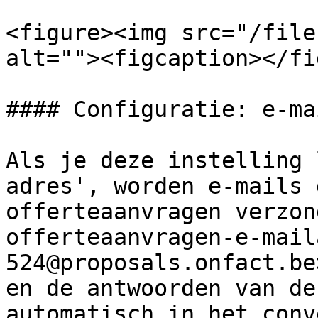
<figure><img src="/file
alt=""><figcaption></fi
#### Configuratie: e-ma
Als je deze instelling 
adres', worden e-mails 
offerteaanvragen verzon
offerteaanvragen-e-mail
524@proposals.onfact.be
en de antwoorden van de
automatisch in het conv