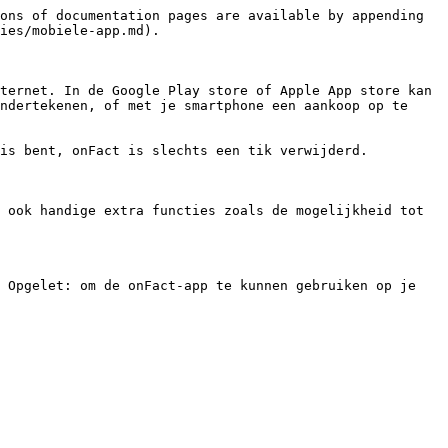
ons of documentation pages are available by appending 
ies/mobiele-app.md).

ternet. In de Google Play store of Apple App store kan 
ndertekenen, of met je smartphone een aankoop op te 
is bent, onFact is slechts een tik verwijderd.

 ook handige extra functies zoals de mogelijkheid tot 
 Opgelet: om de onFact-app te kunnen gebruiken op je 