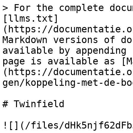
> For the complete docu
[llms.txt]
(https://documentatie.o
Markdown versions of do
available by appending 
page is available as [M
(https://documentatie.o
gen/koppeling-met-de-bo
# Twinfield

![](/files/dHk5njf62dFb