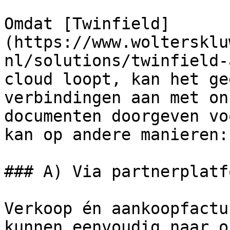
Omdat [Twinfield]
(https://www.woltersklu
nl/solutions/twinfield-
cloud loopt, kan het ge
verbindingen aan met on
documenten doorgeven vo
kan op andere manieren:

### A) Via partnerplatfo
Verkoop én aankoopfactu
kunnen eenvoudig naar o