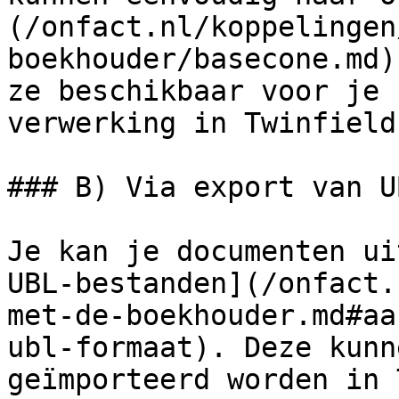
(/onfact.nl/koppelingen
boekhouder/basecone.md)
ze beschikbaar voor je 
verwerking in Twinfield
### B) Via export van U
Je kan je documenten ui
UBL-bestanden](/onfact.
met-de-boekhouder.md#aa
ubl-formaat). Deze kunn
geïmporteerd worden in 