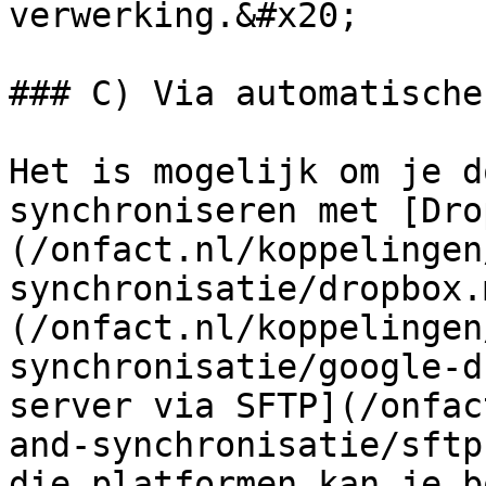
verwerking.&#x20;

### C) Via automatische
Het is mogelijk om je d
synchroniseren met [Dro
(/onfact.nl/koppelingen
synchronisatie/dropbox.
(/onfact.nl/koppelingen
synchronisatie/google-d
server via SFTP](/onfac
and-synchronisatie/sftp
die platformen kan je b