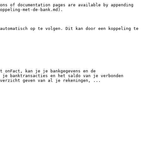
ons of documentation pages are available by appending 
oppeling-met-de-bank.md).

automatisch op te volgen. Dit kan door een koppeling te 
t onFact, kan je je bankgegevens en de 
 je banktransacties en het saldo van je verbonden 