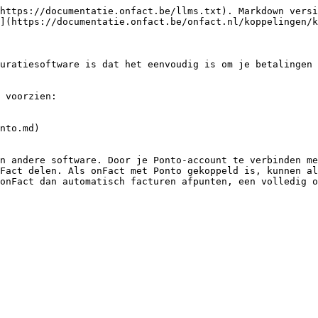
https://documentatie.onfact.be/llms.txt). Markdown versi
](https://documentatie.onfact.be/onfact.nl/koppelingen/k
uratiesoftware is dat het eenvoudig is om je betalingen 
 voorzien:

nto.md)

n andere software. Door je Ponto-account te verbinden me
Fact delen. Als onFact met Ponto gekoppeld is, kunnen al